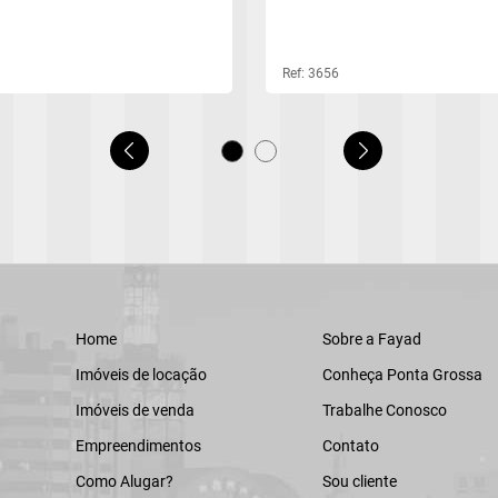
Ref: 3656
Home
Sobre a Fayad
Imóveis de locação
Conheça Ponta Grossa
Imóveis de venda
Trabalhe Conosco
Empreendimentos
Contato
Como Alugar?
Sou cliente