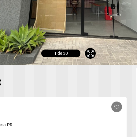
1
de 30
ossa-PR