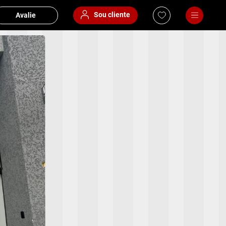
Sou cliente
Avalie