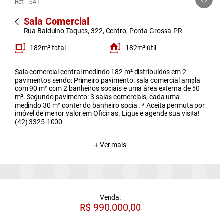
Ref: 1641
Sala Comercial
Rua Balduino Taques, 322, Centro, Ponta Grossa-PR
182m² total
182m² útil
Sala comercial central medindo 182 m² distribuídos em 2
pavimentos sendo: Primeiro pavimento: sala comercial ampla
com 90 m² com 2 banheiros sociais e uma área externa de 60
m². Segundo pavimento: 3 salas comerciais, cada uma
medindo 30 m² contendo banheiro social. * Aceita permuta por
imóvel de menor valor em Oficinas. Ligue e agende sua visita!
(42) 3325-1000
+ Ver mais
Venda:
R$ 990.000,00