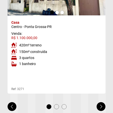
e)
f)
Casa
Centro - Ponta Grossa-PR
g)
Venda:
R$ 1.100.000,00
420m² terreno
150m² construída
3 quartos
1 banheiro
Ref: 3271