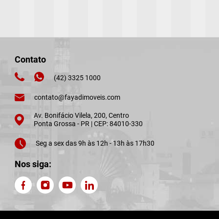
Contato
(42) 3325 1000
contato@fayadimoveis.com
Av. Bonifácio Vilela, 200, Centro
Ponta Grossa - PR | CEP: 84010-330
Seg a sex das 9h às 12h - 13h às 17h30
Nos siga: