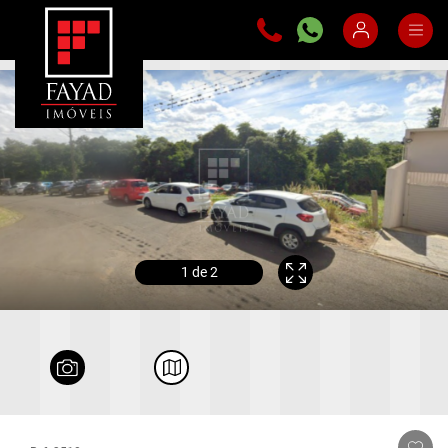
1
de 2