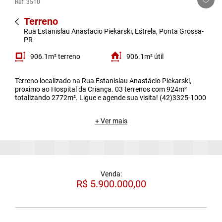
Ref: 3510
Terreno
Rua Estanislau Anastacio Piekarski, Estrela, Ponta Grossa-
PR
906.1m² terreno
906.1m² útil
Terreno localizado na Rua Estanislau Anastácio Piekarski,
proximo ao Hospital da Criança. 03 terrenos com 924m²
totalizando 2772m². Ligue e agende sua visita! (42)3325-1000
+ Ver mais
Venda:
R$ 5.900.000,00