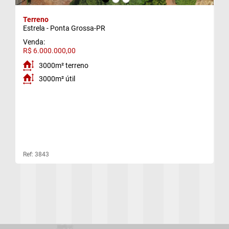
f)
Terreno
Estrela - Ponta Grossa-PR
g)
Venda:
R$ 6.000.000,00
3000m² terreno
3000m² útil
Ref: 3843