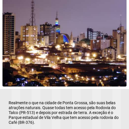
Cadastre-se para salvar seus imóveis
Preencha seu e-mail:
*
a)
Cadastrar
b)
c)
Realmente o que na cidade de Ponta Grossa, são suas belas
atrações naturais. Quase todas tem acesso pela Rodovia do
Talco (PR-513) e depois por estrada de terra. A exceção é o
d)
Parque estadual de Vila Velha que tem acesso pela rodovia do
Café (BR-376).