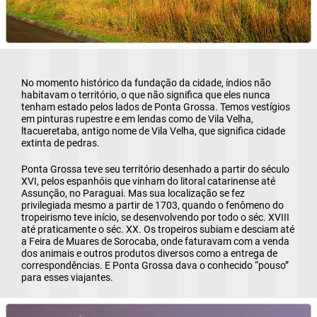
No momento histórico da fundação da cidade, índios não
habitavam o território, o que não significa que eles nunca
tenham estado pelos lados de Ponta Grossa. Temos vestígios
em pinturas rupestre e em lendas como de Vila Velha,
ltacueretaba, antigo nome de Vila Velha, que significa cidade
extinta de pedras.
Ponta Grossa teve seu território desenhado a partir do século
XVI, pelos espanhóis que vinham do litoral catarinense até
Assunção, no Paraguai. Mas sua localização se fez
privilegiada mesmo a partir de 1703, quando o fenômeno do
tropeirismo teve início, se desenvolvendo por todo o séc. XVIII
até praticamente o séc. XX. Os tropeiros subiam e desciam até
a Feira de Muares de Sorocaba, onde faturavam com a venda
dos animais e outros produtos diversos como a entrega de
correspondências. E Ponta Grossa dava o conhecido “pouso”
para esses viajantes.