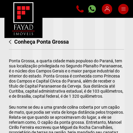
Conheça Ponta Grossa
Ponta Grossa, a quarta cidade mais populoso do Paraná, tem
sua localização privilegiada no Segundo Planalto Paranaense,
é o núcleo dos Campos Gerais e o maior parque industrial do
interior do estado. Ponta Grossa é conhecida como Princesa
dos Campos e Capital Cívica do Paraná, além de receber o
título de Capital Paranaense da Cerveja. Sua distância até
Curitiba, capital administrativa estadual, é de 103 quilômetros,
e de Brasília, capital federal, é de 1 320 quilômetros.
Seu nome se deu a uma grande colina coberta por um capão
de mato, que podia ser vista de longa distância pelos tropeiros.
Relata-se que quando se aproximavam do lugar, a ele se
referiam como, O capão da ponta grossa. Entretanto, Manoel
Cirillo Ferreira escreveu que Miguel da Rocha Carvalhães,
proprietário de terras na região, teria mandado seu capataz