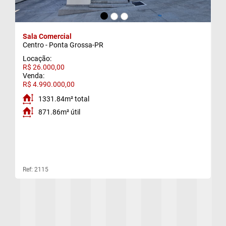
f)
Sala Comercial
Centro - Ponta Grossa-PR
g)
Locação:
R$ 26.000,00
Venda:
R$ 4.990.000,00
1331.84m² total
871.86m² útil
Ref: 2115