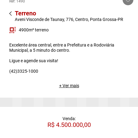
Ref: 1490
Terreno
Aveni Visconde de Taunay, 776, Centro, Ponta Grossa-PR
4900m² terreno
Excelente área central, entre a Prefeitura e a Rodoviária
Municipal, a 5 minuto do centro.
Ligue e agende sua visita!
(42)3325-1000
+ Ver mais
Venda:
R$ 4.500.000,00